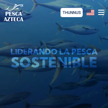
THUNNUS
LIDERANDO LA PESCA
SOSTENIBLE